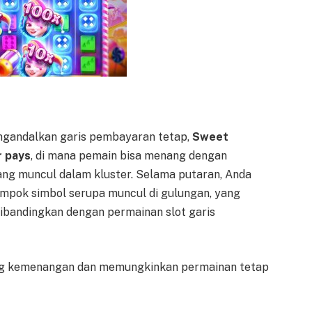
ngandalkan garis pembayaran tetap,
Sweet
r pays
, di mana pemain bisa menang dengan
g muncul dalam kluster. Selama putaran, Anda
pok simbol serupa muncul di gulungan, yang
ibandingkan dengan permainan slot garis
ang kemenangan dan memungkinkan permainan tetap