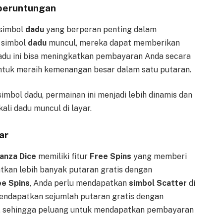
beruntungan
simbol
dadu
yang berperan penting dalam
 simbol
dadu
muncul, mereka dapat memberikan
du ini bisa meningkatkan pembayaran Anda secara
ntuk meraih kemenangan besar dalam satu putaran.
mbol dadu, permainan ini menjadi lebih dinamis dan
ali dadu muncul di layar.
ar
anza Dice
memiliki fitur
Free Spins
yang memberi
kan lebih banyak putaran gratis dengan
ee Spins
, Anda perlu mendapatkan
simbol Scatter
di
 mendapatkan sejumlah putaran gratis dengan
, sehingga peluang untuk mendapatkan pembayaran