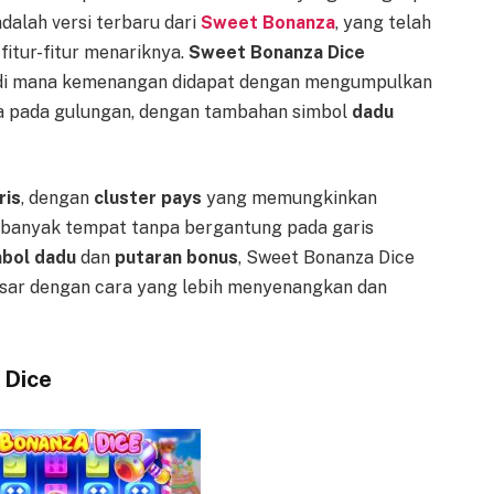
 adalah versi terbaru dari
Sweet Bonanza
, yang telah
fitur-fitur menariknya.
Sweet Bonanza Dice
 di mana kemenangan didapat dengan mengumpulkan
ja pada gulungan, dengan tambahan simbol
dadu
ris
, dengan
cluster pays
yang memungkinkan
banyak tempat tanpa bergantung pada garis
mbol dadu
dan
putaran bonus
, Sweet Bonanza Dice
ar dengan cara yang lebih menyenangkan dan
 Dice