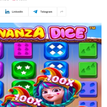
LinkedIn
Telegram