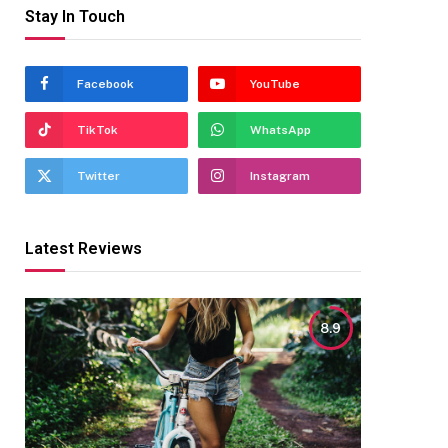
Stay In Touch
Facebook
YouTube
TikTok
WhatsApp
Twitter
Instagram
Latest Reviews
8.9